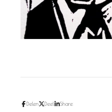
Delen
Deel
Share