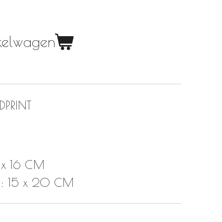
nkelwagen
PRINT
 x 16 CM
: 15 x 20 CM