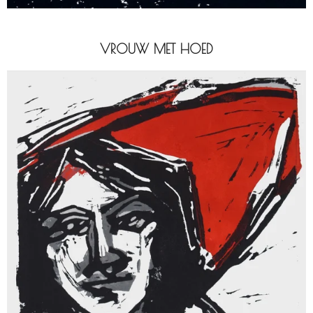
VROUW MET HOED