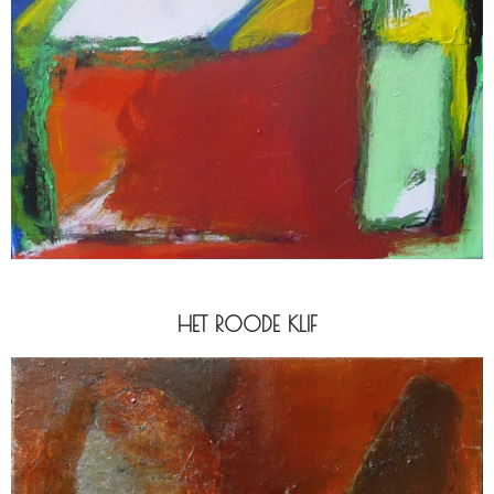
HET ROODE KLIF