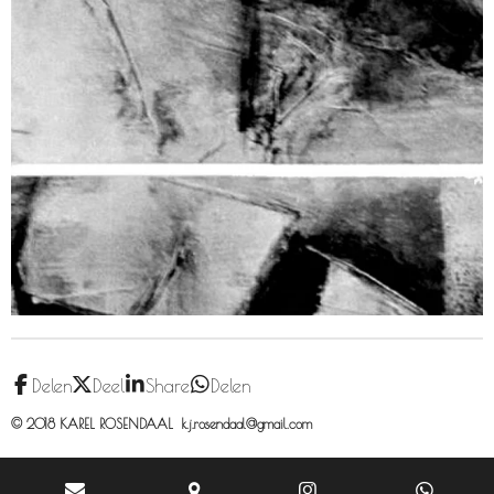
Delen
Deel
Share
Delen
© 2018 KAREL ROSENDAAL k.j.rosendaal@gmail.com