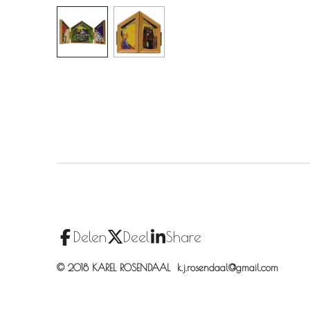
Delen
Deel
Share
© 2018 KAREL ROSENDAAL k.j.rosendaal@gmail.com