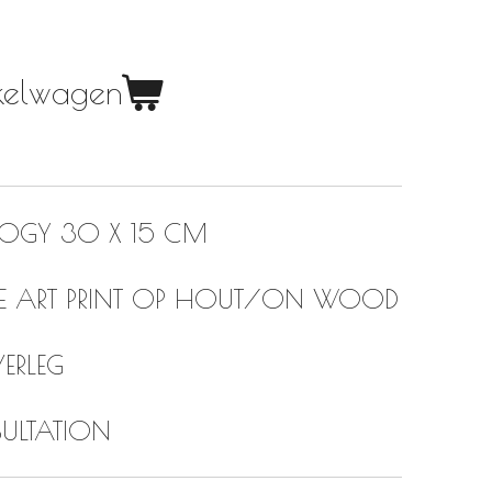
nkelwagen
TRILOGY 30 X 15 CM
E ART PRINT OP HOUT/ON WOOD
ERLEG
SULTATION