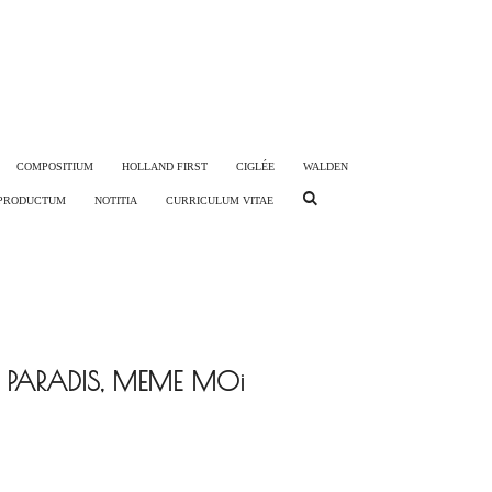
COMPOSITIUM
HOLLAND FIRST
CIGLÉE
WALDEN
PRODUCTUM
NOTITIA
CURRICULUM VITAE
 PARADIS, MEME MOi