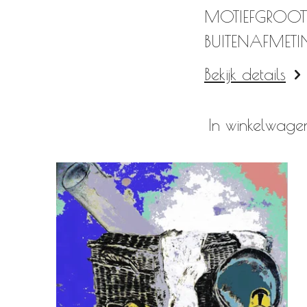
MOTIEFGROOT
BUITENAFMETI
Bekijk details
In winkelwage