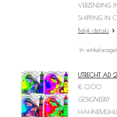
VERZENDING I
SHIPPING IN 
Bekijk details
In winkelwage
UTRECHT AD 
€ 0,00
GESIGNEERD
HAHNEMÜHLE F