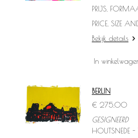
PRIJS, FORMA
PRICE, SIZE 
Bekijk details
In winkelwage
BERLIN
€ 275,00
GESIGNEERD
HOUTSNEDE -