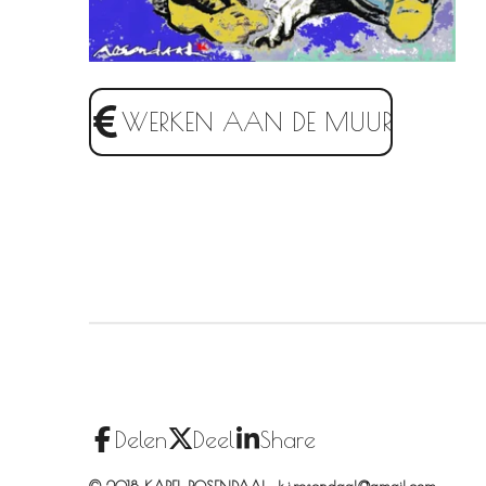
WERKEN AAN DE MUUR
Delen
Deel
Share