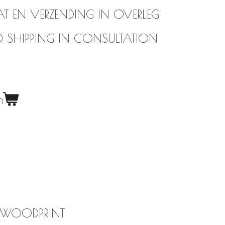
AT EN VERZENDING IN OVERLEG
AND SHIPPING IN CONSULTATION
n
 WOODPRINT