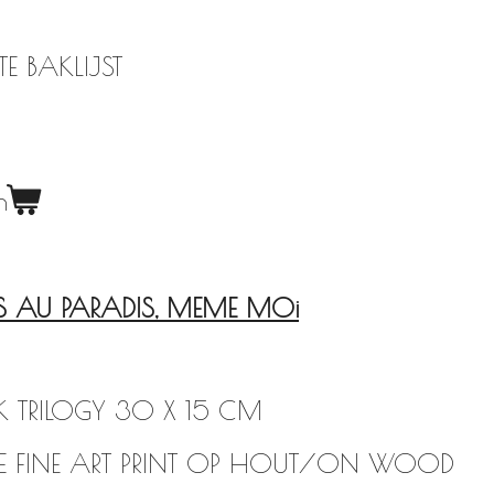
E BAKLIJST
n
S AU PARADIS, MEME MOi
LUIK TRILOGY 30 X 15 CM
 FINE ART PRINT OP HOUT/ON WOOD