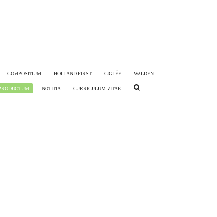
COMPOSITIUM
HOLLAND FIRST
CIGLÉE
WALDEN
PRODUCTUM
NOTITIA
CURRICULUM VITAE